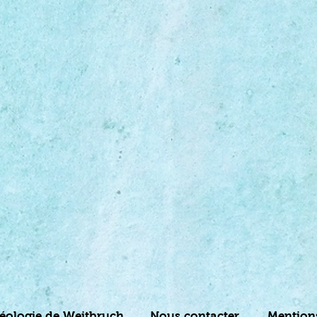
chéologie de Weitbruch
Nous contacter
Mention