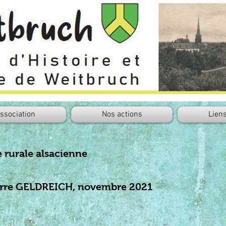
association
Nos actions
Lien
rurale alsacienne
ierre GELDREICH, novembre 2021