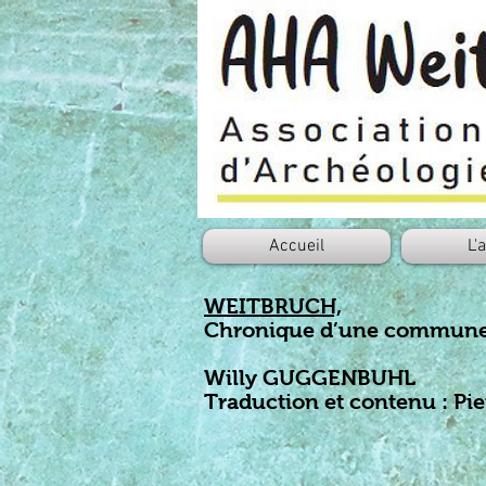
Accueil
L'
WEITBRUCH,
Chronique d’une commune 
Willy GUGGENBUHL
Traduction et contenu : P