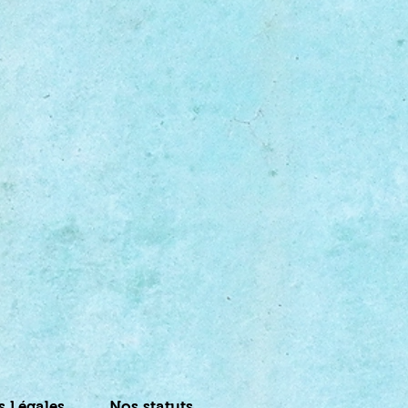
s Légales
Nos statuts